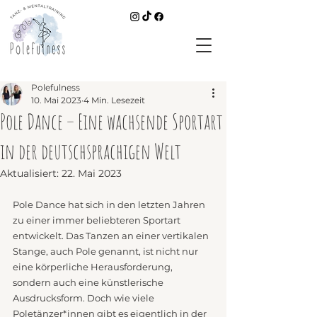
Polefulness
10. Mai 2023
4 Min. Lesezeit
Pole Dance – Eine wachsende Sportart
in der deutschsprachigen Welt
Aktualisiert:
22. Mai 2023
Pole Dance hat sich in den letzten Jahren 
zu einer immer beliebteren Sportart 
entwickelt. Das Tanzen an einer vertikalen 
Stange, auch Pole genannt, ist nicht nur 
eine körperliche Herausforderung, 
sondern auch eine künstlerische 
Ausdrucksform. Doch wie viele 
Poletänzer*innen gibt es eigentlich in der 