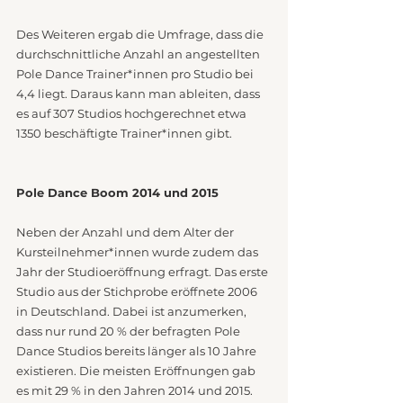
Des Weiteren ergab die Umfrage, dass die 
durchschnittliche Anzahl an angestellten 
Pole Dance Trainer*innen pro Studio bei 
4,4 liegt. Daraus kann man ableiten, dass 
es auf 307 Studios hochgerechnet etwa 
1350 beschäftigte Trainer*innen gibt.
Pole Dance Boom 2014 und 2015
Neben der Anzahl und dem Alter der 
Kursteilnehmer*innen wurde zudem das 
Jahr der Studioeröffnung erfragt. Das erste 
Studio aus der Stichprobe eröffnete 2006 
in Deutschland. Dabei ist anzumerken, 
dass nur rund 20 % der befragten Pole 
Dance Studios bereits länger als 10 Jahre 
existieren. Die meisten Eröffnungen gab 
es mit 29 % in den Jahren 2014 und 2015.