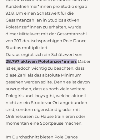
Kursteilnehmer*innen pro Studio ergab 
93,8. Um einen Schätzwert für die 
Gesamtanzahl an in Studios aktiven 
Poletänzer*innen zu erhalten, wurde 
dieser Mittelwert mit der Gesamtanzahl 
von 307 deutschsprachigen Pole Dance 
Studios multipliziert. 
Daraus ergibt sich ein Schätzwert von 
28.797 aktiven Poletänzer*innen
.
 Dabei 
ist es jedoch wichtig zu beachten, dass 
diese Zahl als das absolute Minimum 
gesehen werden sollte. Denn es ist davon 
auszugehen, dass es noch viele weitere 
Polegirls und -boys gibt, welche aktuell 
nicht an ein Studio vor Ort angebunden 
sind, sondern eigenständig oder mit 
Onlinekursen zu Hause trainieren oder 
momentan eine Sportpause machen.
Im Durchschnitt bieten Pole Dance 