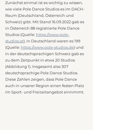
Zunächst einmal ist es wichtig zu wissen, 
wie viele Pole Dance Studios es im DACH-
Raum (Deutschland, Österreich und 
Schweiz) gibt. Mit Stand 16.09.2022 gab es 
in Österreich 88 registrierte Pole Dance 
Studios (Quelle: 
https://www.pole-
studios.at
), in Deutschland waren es 199 
(Quelle: 
https://www.pole-studios.de
) und 
in der deutschsprachigen Schweiz gab es 
zu dem Zeitpunkt in etwa 20 Studios 
(Abbildung 1). Insgesamt also 307 
deutschsprachige Pole Dance Studios. 
Diese Zahlen zeigen, dass Pole Dance 
auch in unserer Region einen festen Platz 
im Sport- und Freizeitangebot einnimmt.