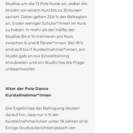
Studios um die 12 Pole Kurse an, wobei die 
Anzahl von einem Kurs bis zu 35 Kursen 
variiert. Dabei geben 23,6 % der Befragten 
an, 5 oder weniger Schüler*innen im Kurs 
zu haben. In mehr als der Hälfte der 
Studios (54,4 %) trainieren pro Kurs 
zwischen 6 und 8 Tänzer*innen. Bei 18 % 
sind es 9 bis 11 Kursteilnehmer*innen, ein 
Studio gab an nur Einzeltraining 
anzubieten und ein Studio lies die Frage 
unbeantwortet. 
Alter der Pole Dance 
Kursteilnehmer*innen
Die Ergebnisse der Befragung deuten 
darauf hin, dass nur 4 % der 
Kursteilnehmerinnen unter 18 Jahren sind. 
Einige Studios berichten jedoch von 