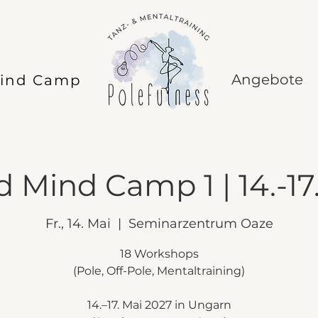
Angebote
Mind Camp
d Mind Camp 1 | 14.-17
Fr., 14. Mai
  |  
Seminarzentrum Oaze
18 Workshops
(Pole, Off-Pole, Mentaltraining)
14.–17. Mai 2027 in Ungarn