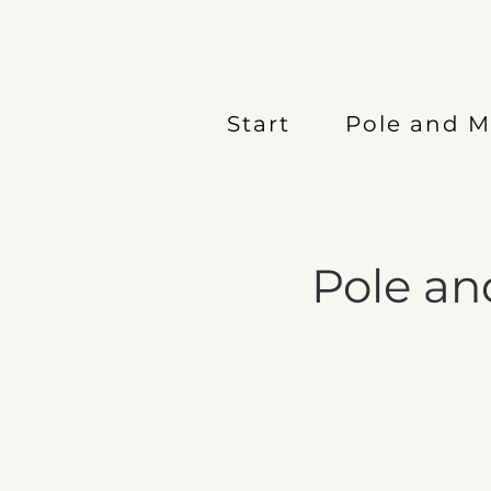
Start
Pole and 
Pole an